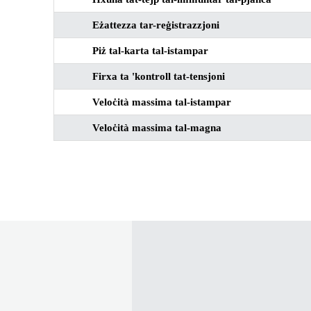
Eżattezza tar-reġistrazzjoni
Piż tal-karta tal-istampar
Firxa ta 'kontroll tat-tensjoni
Veloċità massima tal-istampar
Veloċità massima tal-magna