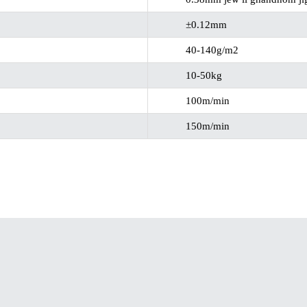
±0.12mm
40-140g/m2
10-50kg
100m/min
150m/min