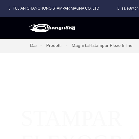
FUJIAN CHANGHONG STAMPAR MAGNA CO, LTD
sale8@ch
Dar
Prodotti
Magni tal-Istampar Flexo Inline
STAMPAR