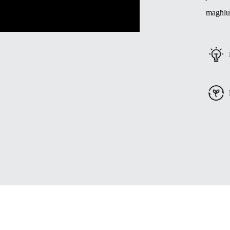
magħlu